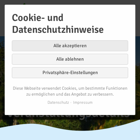
Cookie- und
Datenschutzhinweise
Alle akzeptieren
Alle ablehnen
Privatsphäre-Einstellungen
Diese Webseite verwendet Cookies, um bestimmte Funktionen
zu ermöglichen und das Angebot zu verbessern.
Datenschutz
Impressum
Veranstaltungsdetails