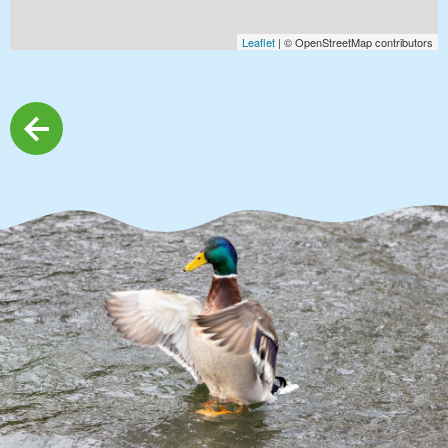
Leaflet
| © OpenStreetMap contributors