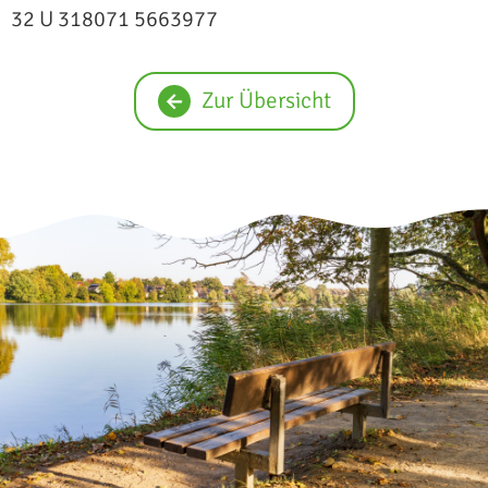
32 U 318071 5663977
Zur Übersicht