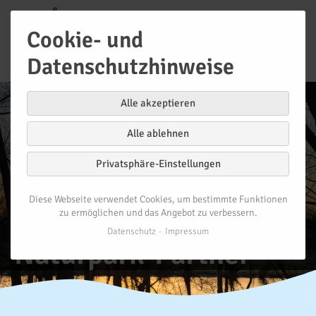
Cookie- und
Datenschutzhinweise
Alle akzeptieren
Alle ablehnen
Privatsphäre-Einstellungen
Diese Webseite verwendet Cookies, um bestimmte Funktionen
Kriterien -
zu ermöglichen und das Angebot zu verbessern.
Datenschutz
Impressum
Naturpark-Partner