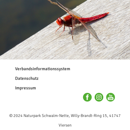
Navigation
Verbandsinformationssystem
überspringen
Datenschutz
Impressum
© 2024 Naturpark Schwalm-Nette, Willy-Brandt-Ring 15, 41747
Viersen