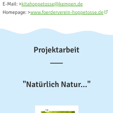
E-Mail: >
kitahoppetosse@kempen.de
Homepage: >
www.foerderverein-hoppetosse.de
Projektarbeit
"Natürlich Natur..."