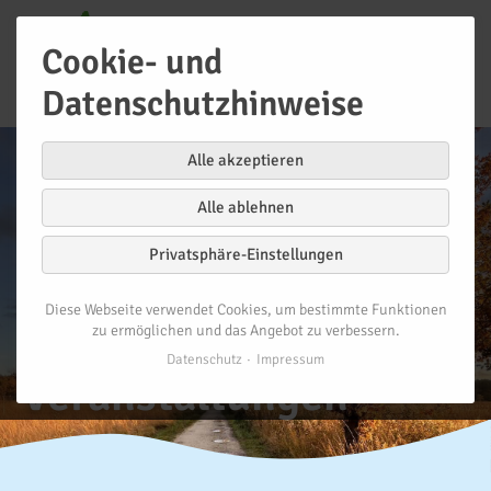
Cookie- und
Datenschutzhinweise
Alle akzeptieren
Alle ablehnen
Privatsphäre-Einstellungen
Diese Webseite verwendet Cookies, um bestimmte Funktionen
zu ermöglichen und das Angebot zu verbessern.
Datenschutz
Impressum
Veranstaltungen