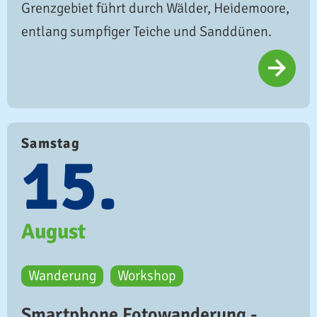
Grenzgebiet führt durch Wälder, Heidemoore,
entlang sumpfiger Teiche und Sanddünen.
Samstag
15.
August
Wanderung
Workshop
Smartphone Fotowanderung -