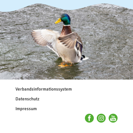
Navigation
Verbandsinformationssystem
überspringen
Datenschutz
Impressum