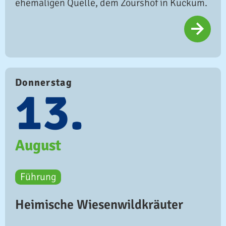
ehemaligen Quelle, dem Zourshof in Kuckum.
Donnerstag
13.
August
Führung
Heimische Wiesenwildkräuter