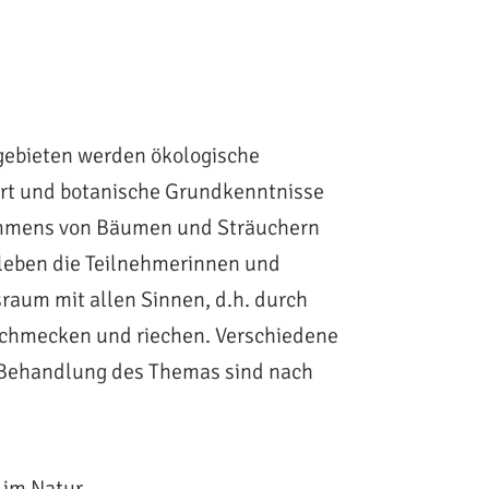
gebieten werden ökologische
t und botanische Grundkenntnisse
timmens von Bäumen und Sträuchern
rleben die Teilnehmerinnen und
raum mit allen Sinnen, d.h. durch
 schmecken und riechen. Verschiedene
 Behandlung des Themas sind nach
im Natur...