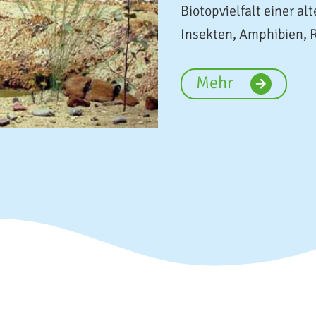
Biotopvielfalt einer a
Insekten, Amphibien, R
Mehr