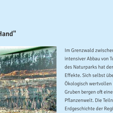
Hand"
Im Grenzwald zwischen
intensiver Abbau von T
des Naturparks hat de
Effekte. Sich selbst ü
Ökologisch wertvollen
Gruben bergen oft eine
Pflanzenwelt. Die Teil
Erdgeschichte der Regi