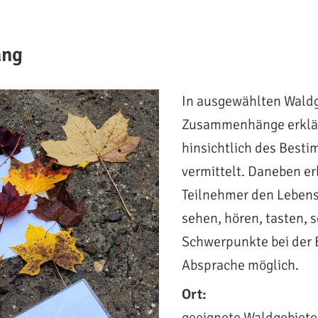
ang
In ausgewählten Wald
Zusammenhänge erklär
hinsichtlich des Bes
vermittelt. Daneben e
Teilnehmer den Lebens
sehen, hören, tasten,
Schwerpunkte bei der
Absprache möglich.
Ort:
geeignete Waldgebiete 