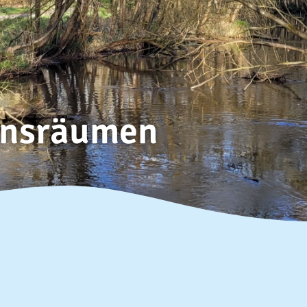
ensräumen