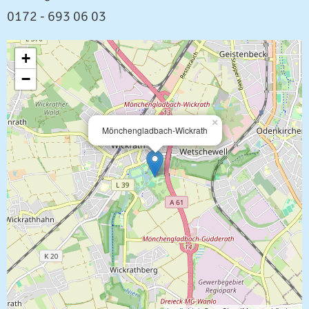
0172 - 693 06 03
+
−
×
Mönchengladbach-Wickrath