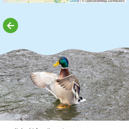
Leaflet
| © OpenStreetMap contributors