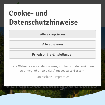
Cookie- und
Datenschutzhinweise
Alle akzeptieren
Alle ablehnen
Privatsphäre-Einstellungen
Diese Webseite verwendet Cookies, um bestimmte Funktionen
zu ermöglichen und das Angebot zu verbessern.
Datenschutz
Impressum
Veranstaltungsdetails