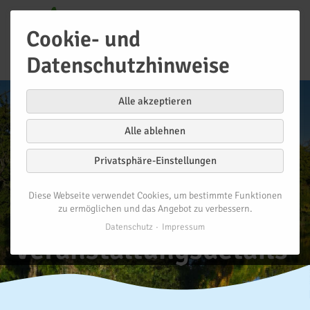
Cookie- und
Datenschutzhinweise
Alle akzeptieren
Alle ablehnen
Privatsphäre-Einstellungen
Diese Webseite verwendet Cookies, um bestimmte Funktionen
zu ermöglichen und das Angebot zu verbessern.
Datenschutz
Impressum
Veranstaltungsdetails