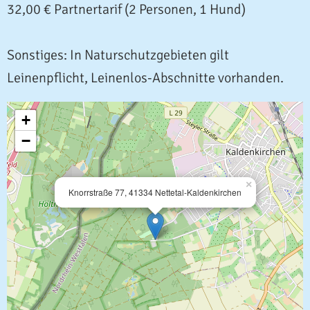
32,00 € Partnertarif (2 Personen, 1 Hund)
Sonstiges: In Naturschutzgebieten gilt
Leinenpflicht, Leinenlos-Abschnitte vorhanden.
+
−
×
Knorrstraße 77, 41334 Nettetal-Kaldenkirchen