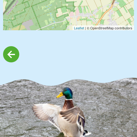
Leaflet
| © OpenStreetMap contributors