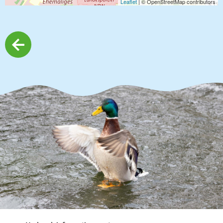
Leaflet
| © OpenStreetMap contributors