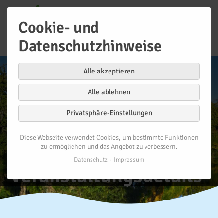
Cookie- und
Datenschutzhinweise
Alle akzeptieren
Alle ablehnen
Privatsphäre-Einstellungen
Diese Webseite verwendet Cookies, um bestimmte Funktionen
zu ermöglichen und das Angebot zu verbessern.
Datenschutz
Impressum
Veranstaltungsdetails