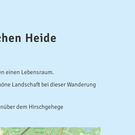
chen Heide
ten einen Lebensraum.
chöne Landschaft bei dieser Wanderung
enüber dem Hirschgehege