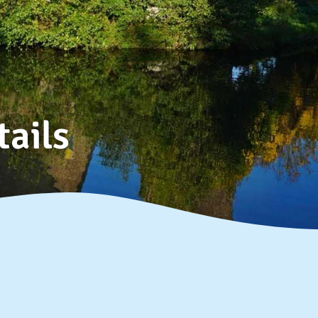
tails