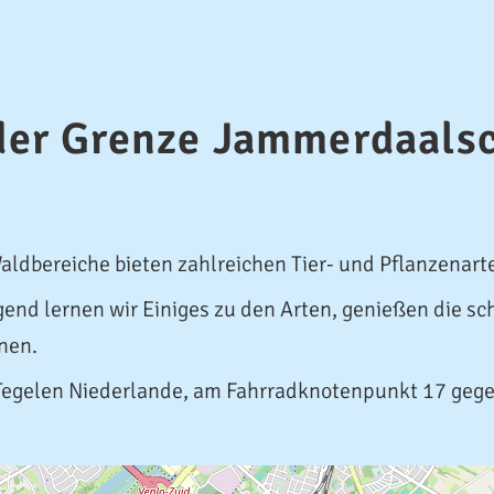
 der Grenze Jammerdaals
ldbereiche bieten zahlreichen Tier- und Pflanzenar
end lernen wir Einiges zu den Arten, genießen die s
nen.
Tegelen Niederlande, am Fahrradknotenpunkt 17 geg