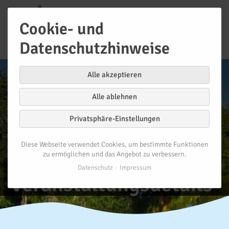
Cookie- und
Datenschutzhinweise
Alle akzeptieren
Alle ablehnen
Privatsphäre-Einstellungen
Diese Webseite verwendet Cookies, um bestimmte Funktionen
zu ermöglichen und das Angebot zu verbessern.
Datenschutz
Impressum
Veranstaltungsdetails