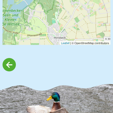
Leaflet
| © OpenStreetMap contributors