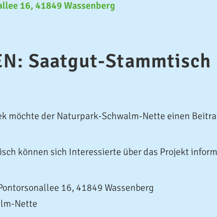
allee 16, 41849 Wassenberg
N: Saatgut-Stammtisch
hek möchte der Naturpark-Schwalm-Nette einen Beitrag
ch können sich Interessierte über das Projekt inform
 Pontorsonallee 16, 41849 Wassenberg
alm-Nette