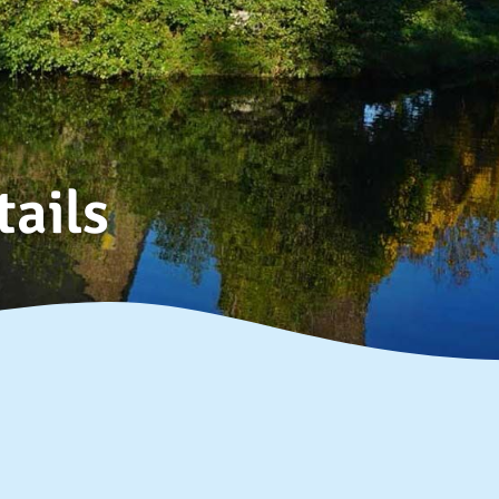
tails