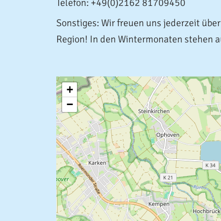
Telefon: +49(0)2162 81709450
Sonstiges: Wir freuen uns jederzeit üb
Region! In den Wintermonaten stehen a
+
−