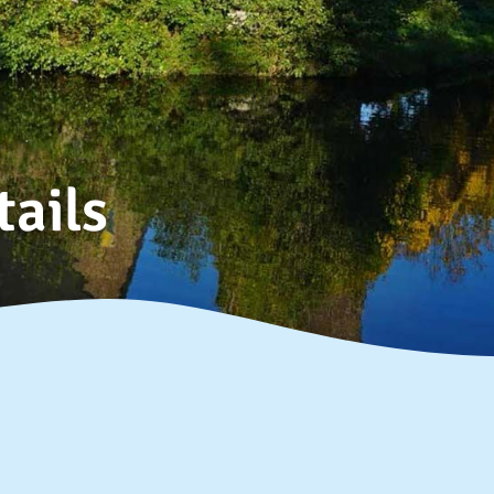
tails