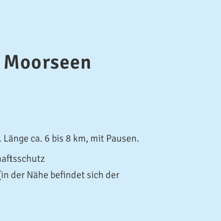
n Moorseen
Länge ca. 6 bis 8 km, mit Pausen.
haftsschutz
n der Nähe befindet sich der