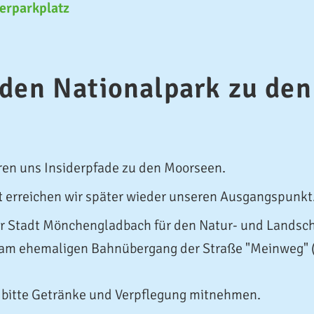
erparkplatz
den Nationalpark zu de
en uns Insiderpfade zu den Moorseen.
erreichen wir später wieder unseren Ausgangspunkt. 
der Stadt Mönchengladbach für den Natur- und Landsc
 am ehemaligen Bahnübergang der Straße "Meinweg" (i
h bitte Getränke und Verpflegung mitnehmen.