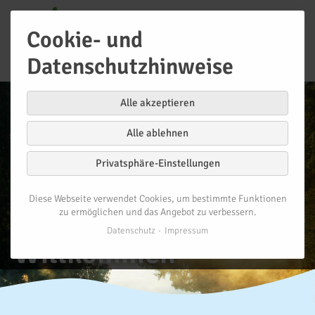
Cookie- und
Datenschutzhinweise
Alle akzeptieren
Alle ablehnen
Privatsphäre-Einstellungen
Diese Webseite verwendet Cookies, um bestimmte Funktionen
zu ermöglichen und das Angebot zu verbessern.
Datenschutz
Impressum
Willkommen