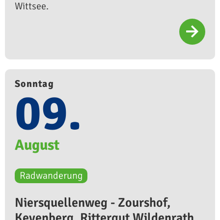
Wittsee.
Sonntag
09.
August
Radwanderung
Niersquellenweg - Zourshof,
Keyenberg, Rittergut Wildenrath