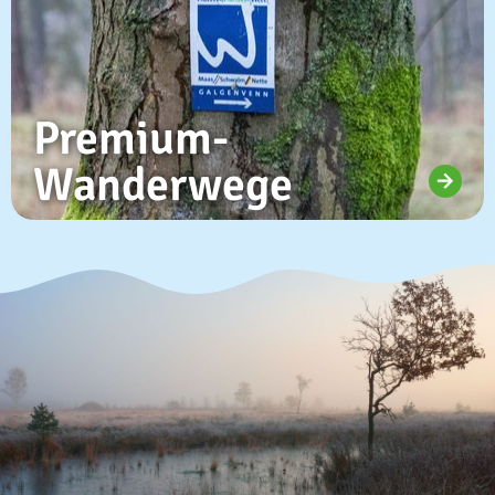
Premium-
Wanderwege